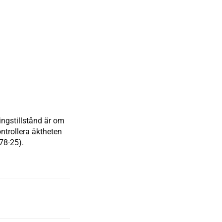
ingstillstånd är om
ontrollera äktheten
78-25).