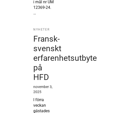
i mål nr UM
12369-24.
…
NYHETER
Fransk-
svenskt
erfarenhetsutbyte
på
HFD
november 3,
2025
I förra
veckan
gästades