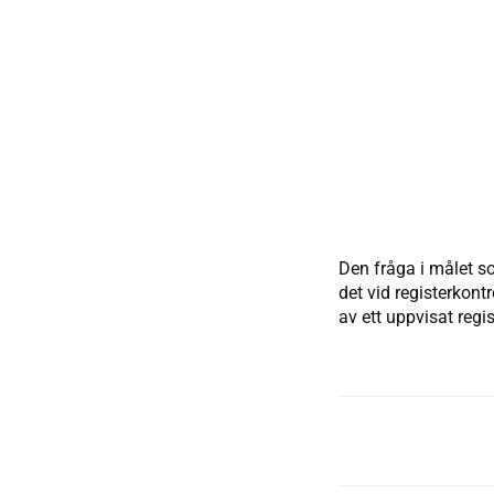
Den fråga i målet so
det vid registerkont
av ett uppvisat reg