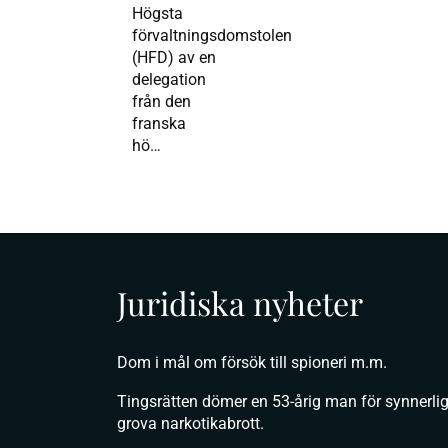
Högsta
förvaltningsdomstolen
(HFD) av en
delegation
från den
franska
hö…
Juridiska nyheter
Dom i mål om försök till spioneri m.m.
Tingsrätten dömer en 53-årig man för synnerli
grova narkotikabrott.