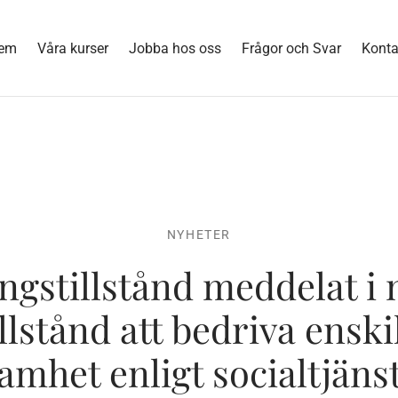
em
Våra kurser
Jobba hos oss
Frågor och Svar
Konta
NYHETER
ngstillstånd meddelat i
illstånd att bedriva enski
amhet enligt socialtjäns