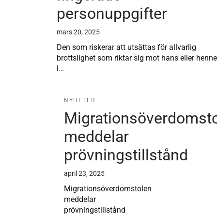
personuppgifter
mars 20, 2025
Den som riskerar att utsättas för allvarlig
brottslighet som riktar sig mot hans eller henn
l…
NYHETER
Migrationsöverdomst
meddelar
prövningstillstånd
april 23, 2025
Migrationsöverdomstolen
meddelar
prövningstillstånd