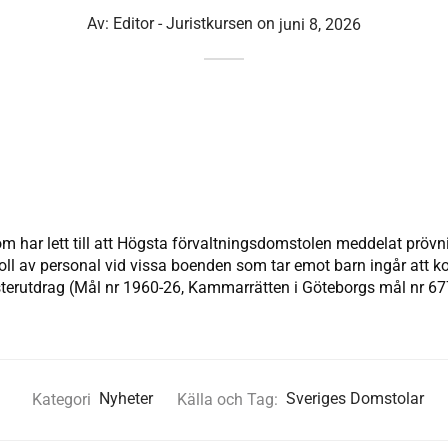
Av:
Editor - Juristkursen
on
juni 8, 2026
m har lett till att Högsta förvaltningsdomstolen meddelat prövn
roll av personal vid vissa boenden som tar emot barn ingår att k
isterutdrag (Mål nr 1960-26, Kammarrätten i Göteborgs mål nr 67
Kategori
Nyheter
Källa och Tag:
Sveriges Domstolar