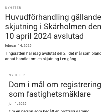
NYHETER
Huvudförhandling gällande
skjutning i Skärholmen den
10 april 2024 avslutad
februari 14, 2025
Tingsrätten har idag avslutat del 2 i det mål som bland
annat handlat om en skjutning i en gång…
NYHETER
Dom i mål om registrering
som fastighetsmäklare
juni 1, 2026
Om en person som begått en brottslig gärning