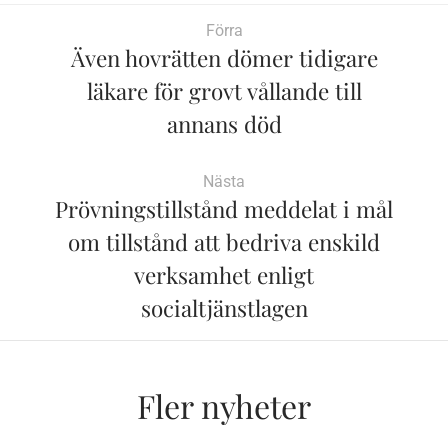
Förra
Även hovrätten dömer tidigare
läkare för grovt vållande till
annans död
Nästa
Prövningstillstånd meddelat i mål
om tillstånd att bedriva enskild
verksamhet enligt
socialtjänstlagen
Fler nyheter