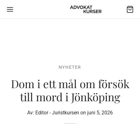
NYHETER
Dom i ett mål om försök
till mord i Jönköping
Av:
Editor - Juristkursen
on
juni 5, 2026