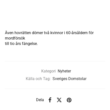
Även hovrätten dömer två kvinnor i 60-årsåldern för
mordförsök
till tio års fängelse.
Kategori
Nyheter
Källa och Tag:
Sveriges Domstolar
Dela