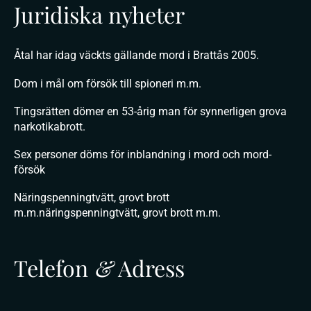
Juridiska nyheter
Åtal har idag väckts gällande mord i Brattås 2005.
Dom i mål om försök till spioneri m.m.
Tingsrätten dömer en 53-årig man för synnerligen grova
narkotikabrott.
Sex personer döms för inblandning i mord och mord-
försök
Näringspenningtvätt, grovt brott
m.m.näringspenningtvätt, grovt brott m.m.
Telefon
&
Adress