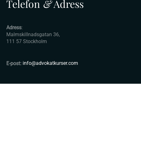
Telefon
&
Adress
Adress
:
Malmskillnadsgatan 36,
111 57 Stockholm
E-post:
info@advokatkurser.com
© Copyright 2025 - Advokatkurser