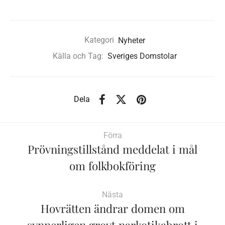
Kategori
Nyheter
Källa och Tag:
Sveriges Domstolar
Dela
Förra
Prövningstillstånd meddelat i mål
om folkbokföring
Nästa
Hovrätten ändrar domen om
synnerligen grovt narkotikabrott i