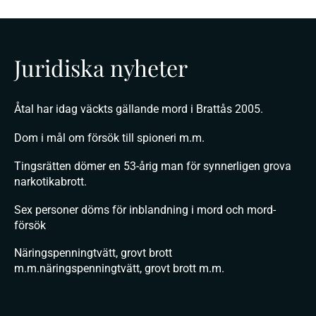
Juridiska nyheter
Åtal har idag väckts gällande mord i Brattås 2005.
Dom i mål om försök till spioneri m.m.
Tingsrätten dömer en 53-årig man för synnerligen grova
narkotikabrott.
Sex personer döms för inblandning i mord och mord-
försök
Näringspenningtvätt, grovt brott
m.m.näringspenningtvätt, grovt brott m.m.