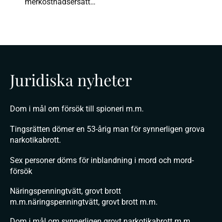
merkostnadsersätt…
Juridiska nyheter
Dom i mål om försök till spioneri m.m.
Tingsrätten dömer en 53-årig man för synnerligen grova
narkotikabrott.
Sex personer döms för inblandning i mord och mord-
försök
Näringspenningtvätt, grovt brott
m.m.näringspenningtvätt, grovt brott m.m.
Dom i mål om synnerligen grovt narkotikabrott m.m.