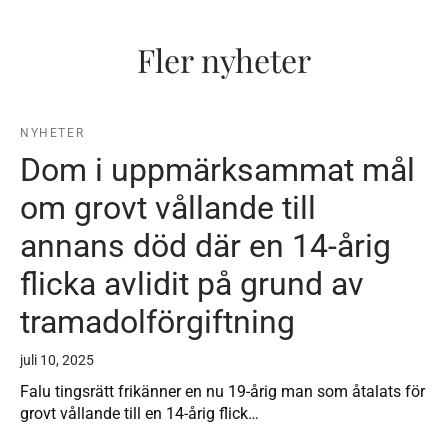
Fler nyheter
NYHETER
Dom i uppmärksammat mål
om grovt vållande till
annans död där en 14-årig
flicka avlidit på grund av
tramadolförgiftning
juli 10, 2025
Falu tingsrätt frikänner en nu 19-årig man som åtalats för
grovt vållande till en 14-årig flick…