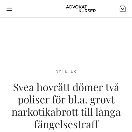
NYHETER
Svea hovrätt dömer två
poliser för bl.a. grovt
narkotikabrott till långa
fängelsestraff