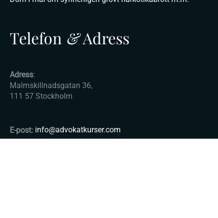
Telefon
&
Adress
Adress
:
Malmskillnadsgatan 36,
111 57 Stockholm
E-post:
info@advokatkurser.com
© Copyright 2025 - Advokatkurser