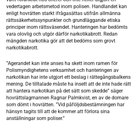
vedertagen arbetsmetod inom polisen. Handlandet kan
enligt hovrätten starkt ifrågasättas utifrån allmänna
rättssäkerhetssynpunkter och grundläggande etiska
principer inom rättsväsendet. Hanteringen har bedömts
vara olovlig och utgör därför narkotikabrott. Redan
mängden narkotika gör att det bedöms som grovt
narkotikabrott.
”Agerandet kan inte anses ha skett inom ramen för
Polismyndighetens verksamhet och hanteringen av
narkotikan har inte utgjort ett beslag i rättegångsbalkens
mening. De tilltalade måste ha insett att de inte hade rätt
att hantera narkotikan på det sätt som skedde” säger
hovrättslagmannen Ragnar Palmkvist, en av de domare
som dömt i hovrätten. ”Vid påföljdsbestämningen har
hänsyn tagits till att de kommer att förlora sina
anställningar som poliser.”