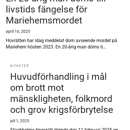
livstids fängelse för
Mariehemsmordet
april 16, 2025
Hovrätten har idag meddelat dom avseende mordet på
Mariehem hösten 2023. En 20-årig man döms ti…
NYHETER
Huvudförhandling i mål
om brott mot
mänskligheten, folkmord
och grov krigsförbrytelse
juli 1, 2025
Stockholms tingsrätt dömde den 11 februari 2025 en