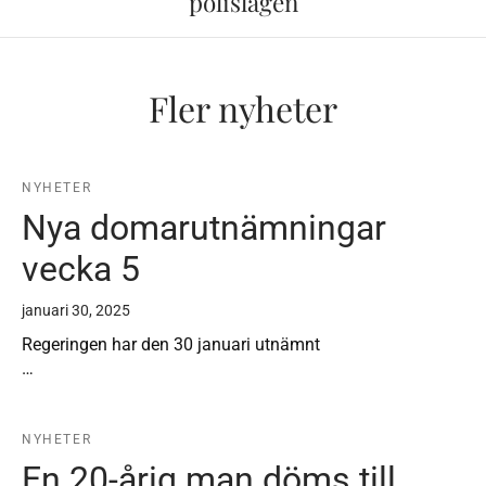
polislagen
Fler nyheter
NYHETER
Nya domarutnämningar
vecka 5
januari 30, 2025
Regeringen har den 30 januari utnämnt
…
NYHETER
En 20-årig man döms till