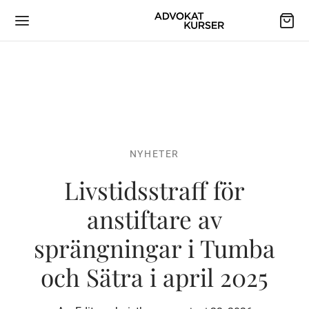
NYHETER
Livstidsstraff för
anstiftare av
sprängningar i Tumba
och Sätra i april 2025