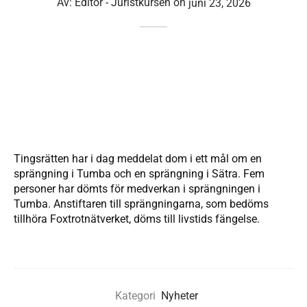
Av:
Editor - Juristkursen
on
juni 23, 2026
Tingsrätten har i dag meddelat dom i ett mål om en
sprängning i Tumba och en sprängning i Sätra. Fem
personer har dömts för medverkan i sprängningen i
Tumba. Anstiftaren till sprängningarna, som bedöms
tillhöra Foxtrotnätverket, döms till livstids fängelse.
Kategori
Nyheter