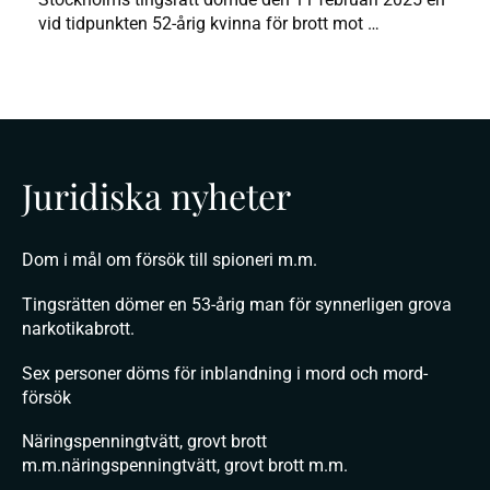
vid tidpunkten 52-årig kvinna för brott mot …
Juridiska nyheter
Dom i mål om försök till spioneri m.m.
Tingsrätten dömer en 53-årig man för synnerligen grova
narkotikabrott.
Sex personer döms för inblandning i mord och mord-
försök
Näringspenningtvätt, grovt brott
m.m.näringspenningtvätt, grovt brott m.m.