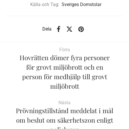
Källa och Tag:
Sveriges Domstolar
Dela
Förra
Hovrätten dömer fyra personer
för grovt miljöbrott och en
person för medhjälp till grovt
miljöbrott
Nästa
Prövningstillstånd meddelat i mål
om beslut om säkerhetszon enligt