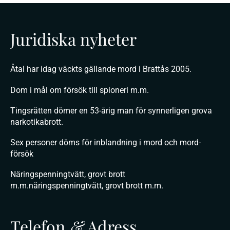
Juridiska nyheter
Åtal har idag väckts gällande mord i Brattås 2005.
Dom i mål om försök till spioneri m.m.
Tingsrätten dömer en 53-årig man för synnerligen grova
narkotikabrott.
Sex personer döms för inblandning i mord och mord-
försök
Näringspenningtvätt, grovt brott
m.m.näringspenningtvätt, grovt brott m.m.
Telefon
&
Adress