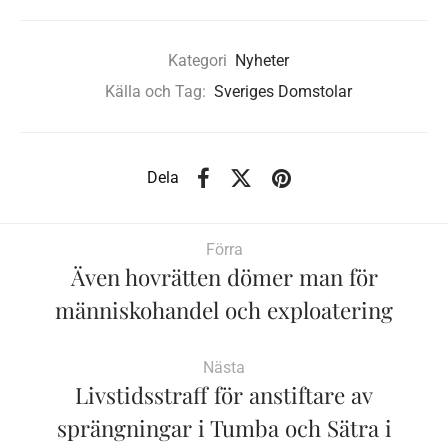
Kategori
Nyheter
Källa och Tag:
Sveriges Domstolar
Dela
Förra
Även hovrätten dömer man för
människohandel och exploatering
Nästa
Livstidsstraff för anstiftare av
sprängningar i Tumba och Sätra i