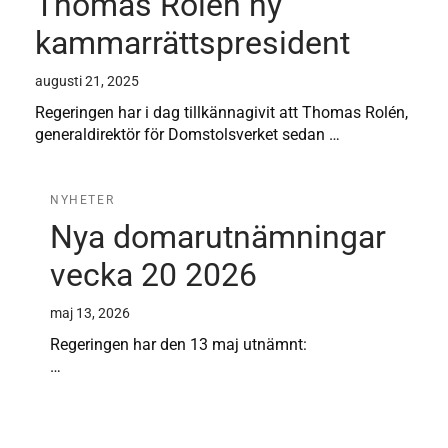
Thomas Rolén ny
kammarrättspresident
augusti 21, 2025
Regeringen har i dag tillkännagivit att Thomas Rolén,
generaldirektör för Domstolsverket sedan …
NYHETER
Nya domarutnämningar
vecka 20 2026
maj 13, 2026
Regeringen har den 13 maj utnämnt:
…