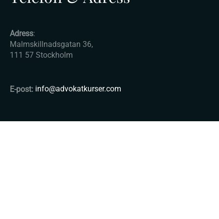
Adress
:
Malmskillnadsgatan 36,
111 57 Stockholm
E-post:
info@advokatkurser.com
© Copyright 2025 - Advokatkurser