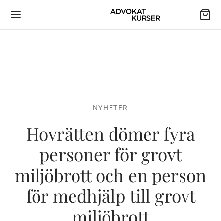
NYHETER
Hovrätten dömer fyra
personer för grovt
miljöbrott och en person
för medhjälp till grovt
miljöbrott