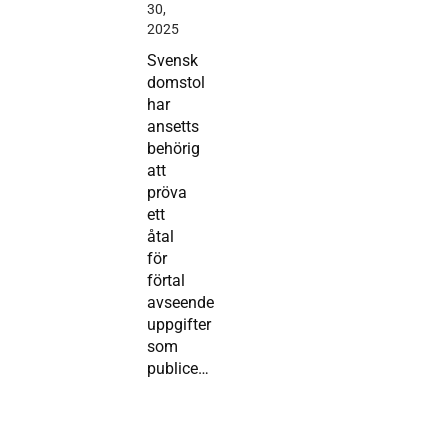
30,
2025
Svensk
domstol
har
ansetts
behörig
att
pröva
ett
åtal
för
förtal
avseende
uppgifter
som
publice…