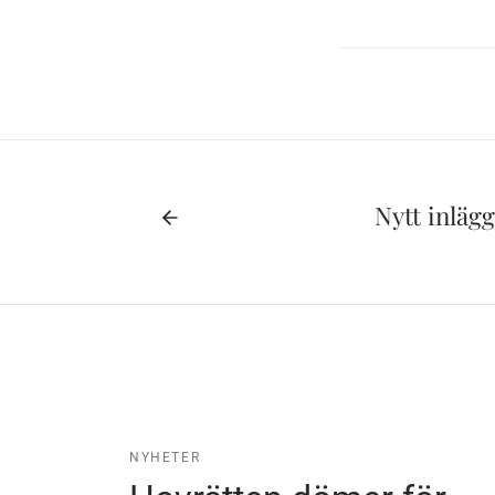
Nytt inläg
NYHETER