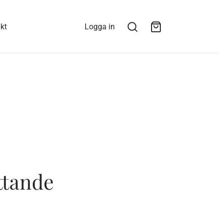
kt
Logga in
ttande