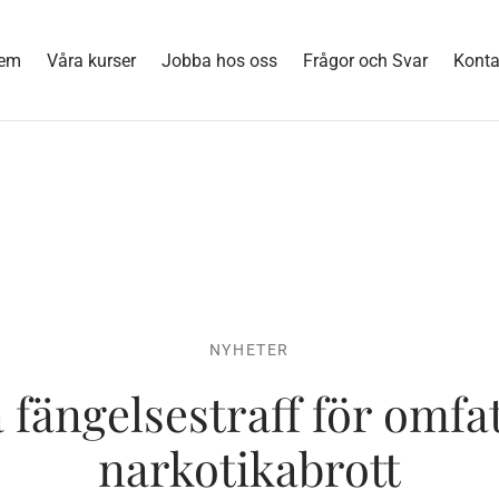
em
Våra kurser
Jobba hos oss
Frågor och Svar
Konta
NYHETER
 fängelsestraff för omfa
narkotikabrott