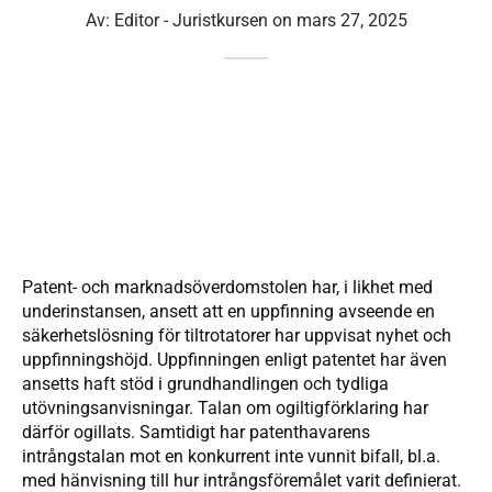
Av:
Editor - Juristkursen
on
mars 27, 2025
Patent- och marknadsöverdomstolen har, i likhet med
underinstansen, ansett att en uppfinning avseende en
säkerhetslösning för tiltrotatorer har uppvisat nyhet och
uppfinningshöjd. Uppfinningen enligt patentet har även
ansetts haft stöd i grundhandlingen och tydliga
utövningsanvisningar. Talan om ogiltigförklaring har
därför ogillats. Samtidigt har patenthavarens
intrångstalan mot en konkurrent inte vunnit bifall, bl.a.
med hänvisning till hur intrångsföremålet varit definierat.