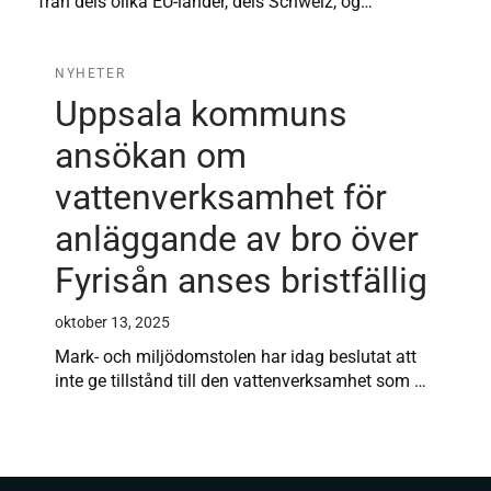
från dels olika EU-länder, dels Schweiz, og…
NYHETER
Uppsala kommuns
ansökan om
vattenverksamhet för
anläggande av bro över
Fyrisån anses bristfällig
oktober 13, 2025
Mark- och miljödomstolen har idag beslutat att
inte ge tillstånd till den vattenverksamhet som …