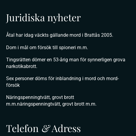
Juridiska nyheter
Åtal har idag väckts gällande mord i Brattås 2005.
Dom i mål om försök till spioneri m.m.
Tingsrätten dömer en 53-årig man för synnerligen grova
narkotikabrott.
Sex personer döms för inblandning i mord och mord-
försök
Näringspenningtvätt, grovt brott
m.m.näringspenningtvätt, grovt brott m.m.
Telefon
&
Adress