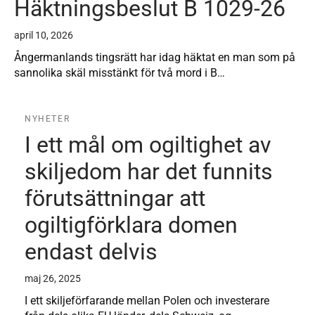
Häktningsbeslut B 1029-26
april 10, 2026
Ångermanlands tingsrätt har idag häktat en man som på
sannolika skäl misstänkt för två mord i B…
NYHETER
I ett mål om ogiltighet av
skiljedom har det funnits
förutsättningar att
ogiltigförklara domen
endast delvis
maj 26, 2025
I ett skiljeförfarande mellan Polen och investerare