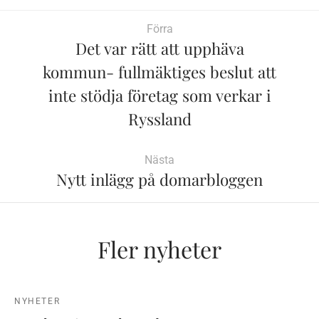
Förra
Det var rätt att upphäva
kommun- fullmäktiges beslut att
inte stödja företag som verkar i
Ryssland
Nästa
Nytt inlägg på domarbloggen
Fler nyheter
NYHETER