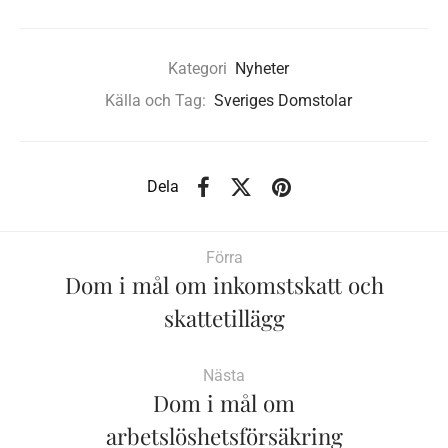
Kategori
Nyheter
Källa och Tag:
Sveriges Domstolar
Dela
Förra
Dom i mål om inkomstskatt och
skattetillägg
Nästa
Dom i mål om
arbetslöshetsförsäkring