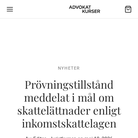
NYHETER
Prövningstillstånd
meddelat i mål om
skattelättnader enligt
inkomstskattelagen