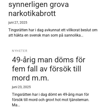
synnerligen grova
narkotikabrott
juni 27, 2025
Tingsrätten har i dag avkunnat ett villkorat beslut om
att häkta en svensk man som på sannolika…
NYHETER
49-årig man döms för
fem fall av försök till
mord m.m.
juni 23, 2025
Tingsrätten har i dag dömt en 49-årig man för
försök till mord och grovt hot mot tjänsteman.
Ma…