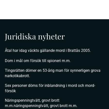
Juridiska nyheter
Åtal har idag väckts gällande mord i Brattås 2005.
Dom i mål om försök till spioneri m.m.
Tingsrätten dömer en 53-årig man för synnerligen grova
narkotikabrott.
Sex personer döms för inblandning i mord och mord-
försök
Näringspenningtvätt, grovt brott
m.m.näringspenningtvätt, grovt brott m.m.