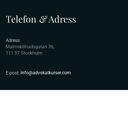
Telefon
&
Adress
Adress
:
Malmskillnadsgatan 36,
111 57 Stockholm
E-post:
info@advokatkurser.com
© Copyright 2025 - Advokatkurser