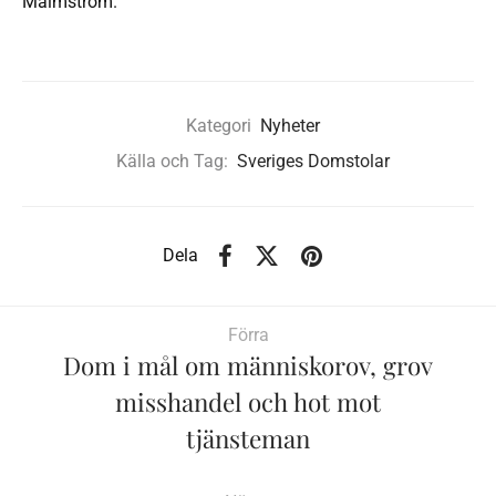
Malmström.
Kategori
Nyheter
Källa och Tag:
Sveriges Domstolar
Dela
Förra
Dom i mål om människorov, grov
misshandel och hot mot
tjänsteman