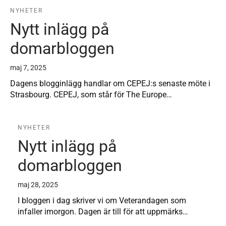
NYHETER
Nytt inlägg på
domarbloggen
maj 7, 2025
Dagens blogginlägg handlar om CEPEJ:s senaste möte i
Strasbourg. CEPEJ, som står för The Europe…
NYHETER
Nytt inlägg på
domarbloggen
maj 28, 2025
I bloggen i dag skriver vi om Veterandagen som
infaller imorgon. Dagen är till för att uppmärks…