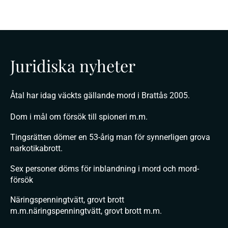
Juridiska nyheter
Åtal har idag väckts gällande mord i Brattås 2005.
Dom i mål om försök till spioneri m.m.
Tingsrätten dömer en 53-årig man för synnerligen grova
narkotikabrott.
Sex personer döms för inblandning i mord och mord-
försök
Näringspenningtvätt, grovt brott
m.m.näringspenningtvätt, grovt brott m.m.