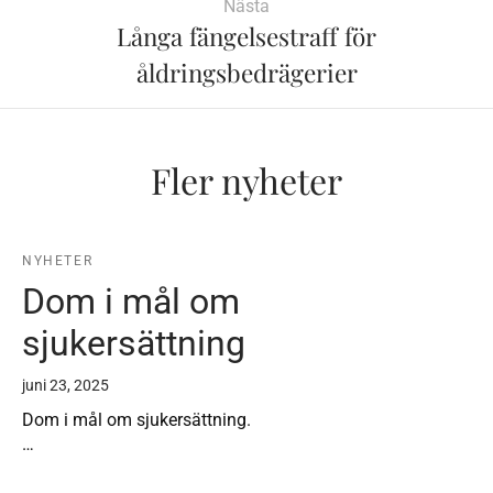
Nästa
Långa fängelsestraff för
åldringsbedrägerier
Fler nyheter
NYHETER
Dom i mål om
sjukersättning
juni 23, 2025
Dom i mål om sjukersättning.
…