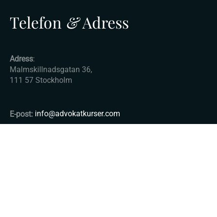
Telefon
&
Adress
Adress
:
Malmskillnadsgatan 36,
111 57 Stockholm
E-post:
info@advokatkurser.com
© Copyright 2025 - Advokatkurser