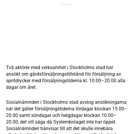
Två aktörer med verksamhet i Stockholms stad har
ansökt om gårdsförsäljnings­tillstånd för försäljning av
spritdrycker med försäljnings­tiderna kl. 10.00–20.00 alla
dagar om året.
Socialnämnden i Stockholms stad avslog ansökningarna
när det gäller försäljningstiderna lördagar klockan 15.00–
20.00 samt söndagar och helgdagar klockan 10.00–
20.00, det vill säga då Systembolaget inte har öppet.
Socialnämnden hänvisar till att det skulle innebära