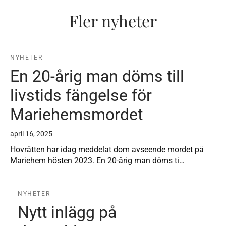
Fler nyheter
NYHETER
En 20-årig man döms till
livstids fängelse för
Mariehemsmordet
april 16, 2025
Hovrätten har idag meddelat dom avseende mordet på
Mariehem hösten 2023. En 20-årig man döms ti…
NYHETER
Nytt inlägg på