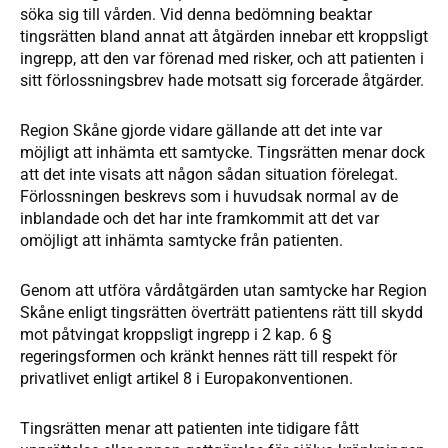
söka sig till vården. Vid denna bedömning beaktar
tingsrätten bland annat att åtgärden innebar ett kroppsligt
ingrepp, att den var förenad med risker, och att patienten i
sitt förlossningsbrev hade motsatt sig forcerade åtgärder.
Region Skåne gjorde vidare gällande att det inte var
möjligt att inhämta ett samtycke. Tingsrätten menar dock
att det inte visats att någon sådan situation förelegat.
Förlossningen beskrevs som i huvudsak normal av de
inblandade och det har inte framkommit att det var
omöjligt att inhämta samtycke från patienten.
Genom att utföra vårdåtgärden utan samtycke har Region
Skåne enligt tingsrätten överträtt patientens rätt till skydd
mot påtvingat kroppsligt ingrepp i 2 kap. 6 §
regeringsformen och kränkt hennes rätt till respekt för
privatlivet enligt artikel 8 i Europakonventionen.
Tingsrätten menar att patienten inte tidigare fått