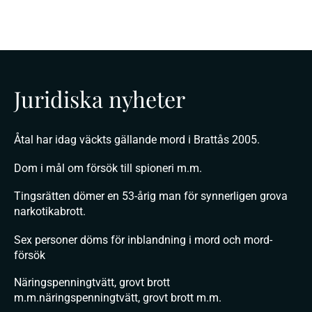
Juridiska nyheter
Åtal har idag väckts gällande mord i Brattås 2005.
Dom i mål om försök till spioneri m.m.
Tingsrätten dömer en 53-årig man för synnerligen grova
narkotikabrott.
Sex personer döms för inblandning i mord och mord-
försök
Näringspenningtvätt, grovt brott
m.m.näringspenningtvätt, grovt brott m.m.