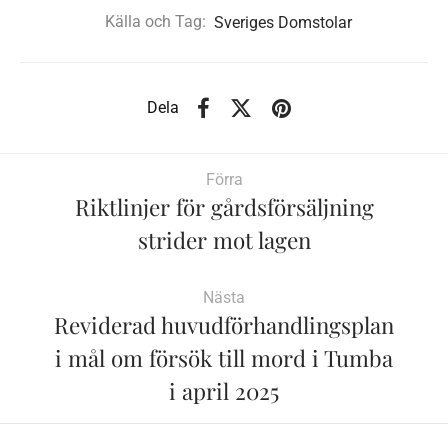
Källa och Tag:
Sveriges Domstolar
Dela
Förra
Riktlinjer för gårdsförsäljning
strider mot lagen
Nästa
Reviderad huvudförhandlingsplan
i mål om försök till mord i Tumba
i april 2025