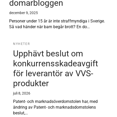
domarbloggen
december 9, 2025
Personer under 15 år är inte straffmyndiga i Sverige.
Så vad händer när barn begår brott? En do…
NYHETER
Upphävt beslut om
konkurrensskadeavgift
för leverantör av VVS-
produkter
juli 8, 2026
Patent- och marknadsöverdomstolen har, med
ändring av Patent- och marknadsdomstolens
beslut,…