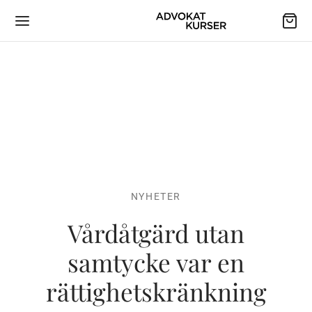
NYHETER
Vårdåtgärd utan
samtycke var en
rättighetskränkning