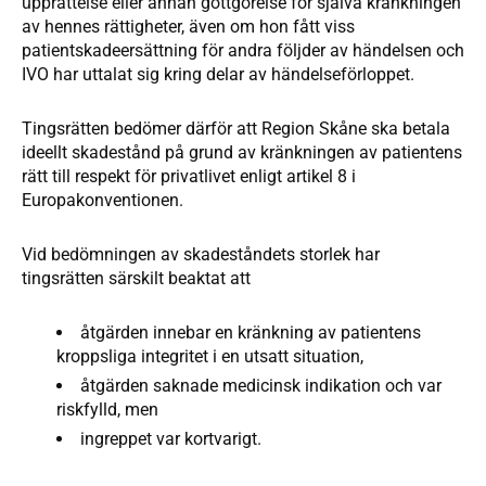
upprättelse eller annan gottgörelse för själva kränkningen
av hennes rättigheter, även om hon fått viss
patientskadeersättning för andra följder av händelsen och
IVO har uttalat sig kring delar av händelseförloppet.
Tingsrätten bedömer därför att Region Skåne ska betala
ideellt skadestånd på grund av kränkningen av patientens
rätt till respekt för privatlivet enligt artikel 8 i
Europakonventionen.
Vid bedömningen av skadeståndets storlek har
tingsrätten särskilt beaktat att
åtgärden innebar en kränkning av patientens
kroppsliga integritet i en utsatt situation,
åtgärden saknade medicinsk indikation och var
riskfylld, men
ingreppet var kortvarigt.