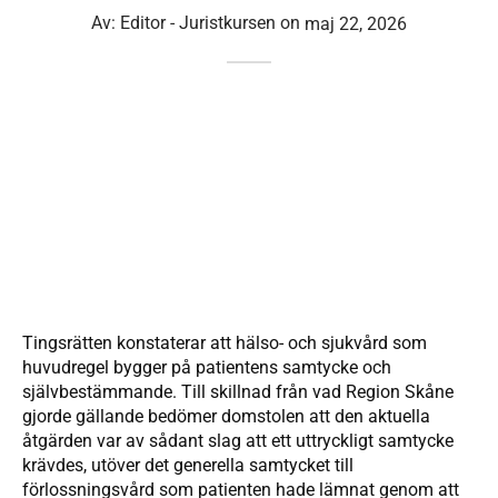
Av:
Editor - Juristkursen
on
maj 22, 2026
Tingsrätten konstaterar att hälso- och sjukvård som
huvudregel bygger på patientens samtycke och
självbestämmande. Till skillnad från vad Region Skåne
gjorde gällande bedömer domstolen att den aktuella
åtgärden var av sådant slag att ett uttryckligt samtycke
krävdes, utöver det generella samtycket till
förlossningsvård som patienten hade lämnat genom att