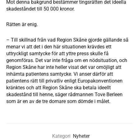
Mot denna bakgrund bestämmer tingsrätten det ideella
skadeståndet till 50 000 kronor.
Rätten är enig.
– Till skillnad från vad Region Skåne gjorde gällande så
menar vi att det i den här situationen krävdes ett
uttryckligt samtycke för att yttre press skulle få
genomföras. Det var inte fråga om en nödsituation, och
Region Skåne har inte heller visat det var omöjligt att
inhämta patientens samtycke. Vi anser därför att
patientens rätt till privatliv enligt Europakonventionen
kränktes och att Region Skåne ska betala ideellt
skadestånd till henne, säger rådmannen Tove Berleen
som är en av de tre domare som dömde i målet.
Kategori
Nyheter