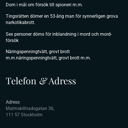
Dom i mål om försök till spioneri m.m.
Tingsrätten dömer en 53-årig man för synnerligen grova
narkotikabrott.
Sex personer döms för inblandning i mord och mord-
försök
Näringspenningtvätt, grovt brott
m.m.näringspenningtvätt, grovt brott m.m.
Telefon
&
Adress
Adress
:
Malmskillnadsgatan 36,
111 57 Stockholm