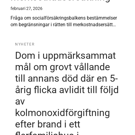
februari 27, 2026
Fråga om socialförsäkringsbalkens bestämmelser
om begränsningar i rätten till merkostnadsersätt…
NYHETER
Dom i uppmärksammat
mål om grovt vållande
till annans död där en 5-
årig flicka avlidit till följd
av
kolmonoxidförgiftning
efter brand i ett