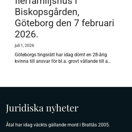
flerfamiljshus i
Biskopsgården,
Göteborg den 7 februari
2026.
juli 1, 2026
Göteborgs tingsrätt har idag dömt en 28-årig
kvinna till ansvar för bl.a. grovt vållande till a…
Juridiska nyheter
Åtal har idag väckts gällande mord i Brattås 2005.