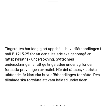
Tingsrätten har idag gjort uppehåll i huvudförhandlingen i
mål B 1215-25 för att den tilltalade ska genomgå en
rättspsykiatrisk undersökning. Syftet med
undersökningen är att ge tingsrätten underlag för den
fortsatta prövningen av målet. När det rättspsykiatriska
utlåtandet är klart ska huvudförhandlingen fortsätta. Den
tilltalade ska fortsätta att vara häktad under tiden.