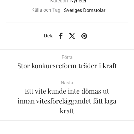
Kategori
Nyheter
Källa och Tag:
Sveriges Domstolar
Dela
Förra
Stor konkursreform träder i kraft
Nästa
Ett vite kunde inte dömas ut
innan vitesföreläggandet fått laga
kraft