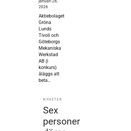
januari 28,
2026
Aktiebolaget
Gröna
Lunds
Tivoli och
Göteborgs
Mekaniska
Werkstad
AB (i
konkurs)
åläggs att
beta…
NYHETER
Sex
personer