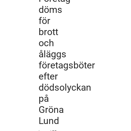
döms
för
brott
och
åläggs
företagsböter
efter
dödsolyckan
på
Gröna
Lund