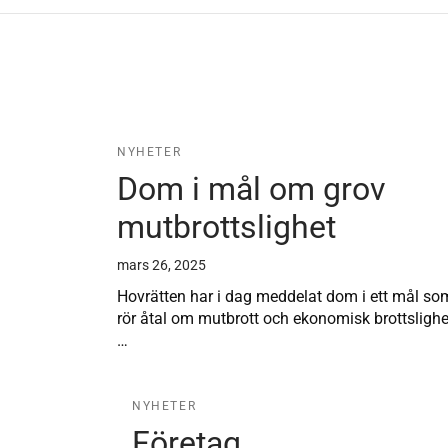
NYHETER
Dom i mål om grov
mutbrottslighet
mars 26, 2025
Hovrätten har i dag meddelat dom i ett mål so
rör åtal om mutbrott och ekonomisk brottslighe
…
NYHETER
Företag