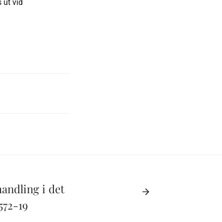
 ut vid
andling i det
 572-19