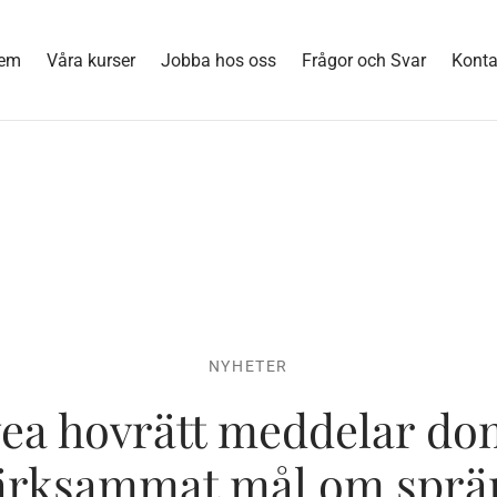
em
Våra kurser
Jobba hos oss
Frågor och Svar
Konta
NYHETER
ea hovrätt meddelar do
rksammat mål om sprä