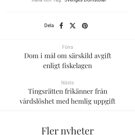
Dela
Förra
Dom i mål om särskild avgift
enligt fiskelagen
Nästa
Tingsrätten frikänner från
vårdslöshet med hemlig uppgift
Fler nyheter