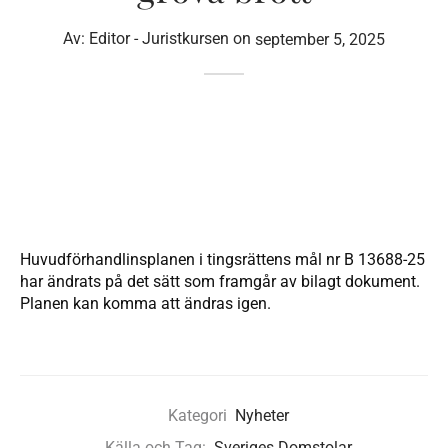
Av:
Editor - Juristkursen
on
september 5, 2025
Huvudförhandlinsplanen i tingsrättens mål nr B 13688-25
har ändrats på det sätt som framgår av bilagt dokument.
Planen kan komma att ändras igen.
Kategori
Nyheter
Källa och Tag:
Sveriges Domstolar