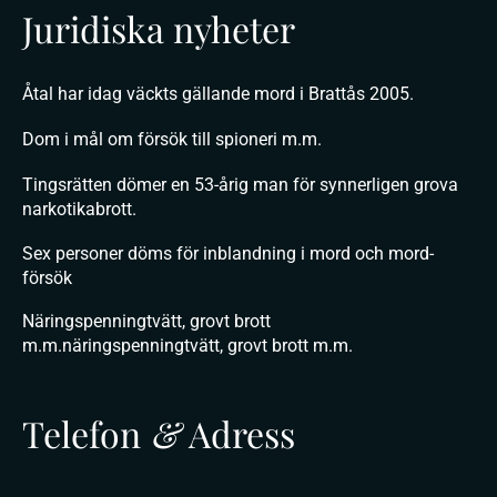
Juridiska nyheter
Åtal har idag väckts gällande mord i Brattås 2005.
Dom i mål om försök till spioneri m.m.
Tingsrätten dömer en 53-årig man för synnerligen grova
narkotikabrott.
Sex personer döms för inblandning i mord och mord-
försök
Näringspenningtvätt, grovt brott
m.m.näringspenningtvätt, grovt brott m.m.
Telefon
&
Adress