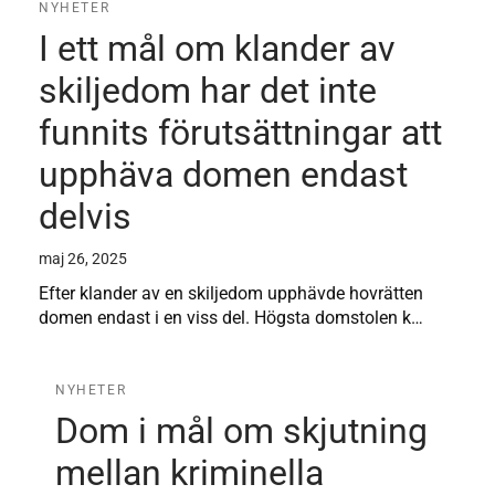
NYHETER
I ett mål om klander av
skiljedom har det inte
funnits förutsättningar att
upphäva domen endast
delvis
maj 26, 2025
Efter klander av en skiljedom upphävde hovrätten
domen endast i en viss del. Högsta domstolen k…
NYHETER
Dom i mål om skjutning
mellan kriminella