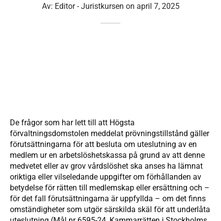
Av:
Editor - Juristkursen
on
april 7, 2025
De frågor som har lett till att Högsta
förvaltningsdomstolen meddelat prövningstillstånd gäller
förutsättningarna för att besluta om uteslutning av en
medlem ur en arbetslöshetskassa på grund av att denne
medvetet eller av grov vårdslöshet ska anses ha lämnat
oriktiga eller vilseledande uppgifter om förhållanden av
betydelse för rätten till medlemskap eller ersättning och –
för det fall förutsättningarna är uppfyllda – om det finns
omständigheter som utgör särskilda skäl för att underlåta
uteslutning (Mål nr 6595-24, Kammarrätten i Stockholms