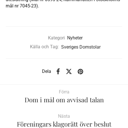
mål nr 7045-23).
Kategori
Nyheter
Källa och Tag:
Sveriges Domstolar
Dela
Förra
Dom i mål om avvisad talan
Nästa
Föreningars klagorätt över beslut