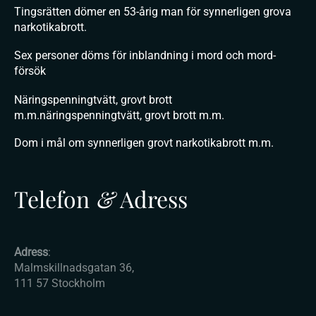
Tingsrätten dömer en 53-årig man för synnerligen grova
narkotikabrott.
Sex personer döms för inblandning i mord och mord-
försök
Näringspenningtvätt, grovt brott
m.m.näringspenningtvätt, grovt brott m.m.
Dom i mål om synnerligen grovt narkotikabrott m.m.
Telefon
&
Adress
Adress
:
Malmskillnadsgatan 36,
111 57 Stockholm