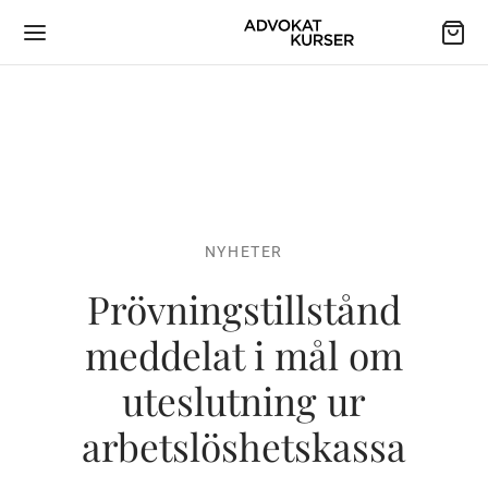
NYHETER
Prövningstillstånd
meddelat i mål om
uteslutning ur
arbetslöshetskassa