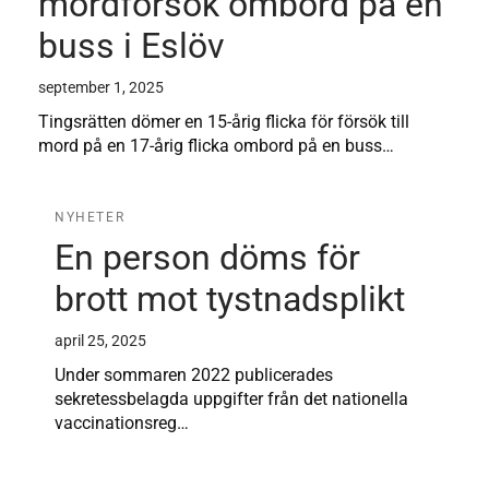
mordförsök ombord på en
buss i Eslöv
september 1, 2025
Tingsrätten dömer en 15-årig flicka för försök till
mord på en 17-årig flicka ombord på en buss…
NYHETER
En person döms för
brott mot tystnadsplikt
april 25, 2025
Under sommaren 2022 publicerades
sekretessbelagda uppgifter från det nationella
vaccinationsreg…