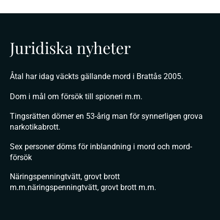
Juridiska nyheter
Åtal har idag väckts gällande mord i Brattås 2005.
Dom i mål om försök till spioneri m.m.
Tingsrätten dömer en 53-årig man för synnerligen grova
narkotikabrott.
Sex personer döms för inblandning i mord och mord-
försök
Näringspenningtvätt, grovt brott
m.m.näringspenningtvätt, grovt brott m.m.