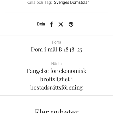
Källa och Tag:
Sveriges Domstolar
Dela
Förra
Dom i mål B 1848-25
Nästa
Fängelse för ekonomisk
brottslighet i
bostadsrättsförening
Fler nyheter