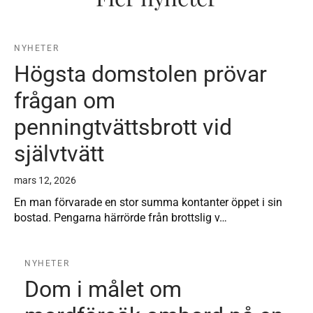
NYHETER
Högsta domstolen prövar
frågan om
penningtvättsbrott vid
självtvätt
mars 12, 2026
En man förvarade en stor summa kontanter öppet i sin
bostad. Pengarna härrörde från brottslig v…
NYHETER
Dom i målet om