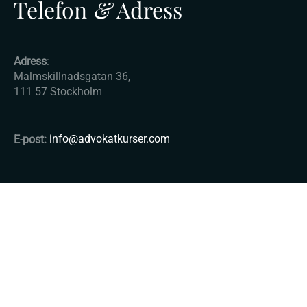
Telefon
&
Adress
Adress
:
Malmskillnadsgatan 36,
111 57 Stockholm
E-post:
info@advokatkurser.com
© Copyright 2025 - Advokatkurser