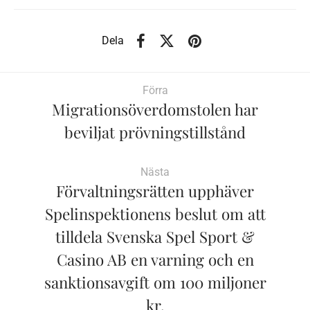
Dela
Förra
Migrationsöverdomstolen har
beviljat prövningstillstånd
Nästa
Förvaltningsrätten upphäver
Spelinspektionens beslut om att
tilldela Svenska Spel Sport &
Casino AB en varning och en
sanktionsavgift om 100 miljoner
kr.