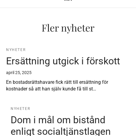
Fler nyheter
NYHETER
Ersättning utgick i förskott
april 25, 2025
En bostadsrättshavare fick rätt till ersättning för
kostnader så att han själv kunde få till st…
NYHETER
Dom i mål om bistånd
enligt socialtjänstlagen