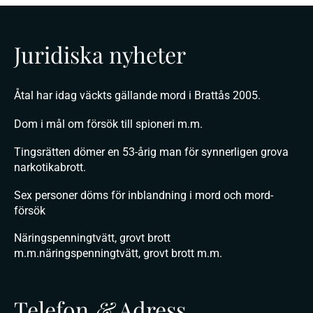
Juridiska nyheter
Åtal har idag väckts gällande mord i Brattås 2005.
Dom i mål om försök till spioneri m.m.
Tingsrätten dömer en 53-årig man för synnerligen grova
narkotikabrott.
Sex personer döms för inblandning i mord och mord-
försök
Näringspenningtvätt, grovt brott
m.m.näringspenningtvätt, grovt brott m.m.
Telefon
&
Adress