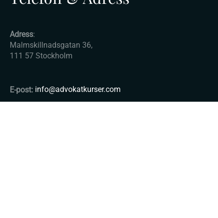
Adress
:
Malmskillnadsgatan 36,
111 57 Stockholm
E-post:
info@advokatkurser.com
© Copyright 2025 - Advokatkurser