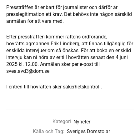
Pressträffen är enbart för journalister och därför är
presslegitimation ett krav. Det behövs inte någon särskild
anmälan för att vara med.
Efter pressträffen kommer rättens ordförande,
hovrättslagmannen Erik Lindberg, att finnas tillgänglig för
enskilda intervjuer om så önskas. För att boka en enskild
intervju kan ni höra av er till hovrätten senast den 4 juni
2025 kl. 12.00. Anmälan sker per e-post till
svea.avd3@dom.se
.
I entrén till hovrätten sker säkerhetskontroll.
Kategori
Nyheter
Källa och Tag:
Sveriges Domstolar