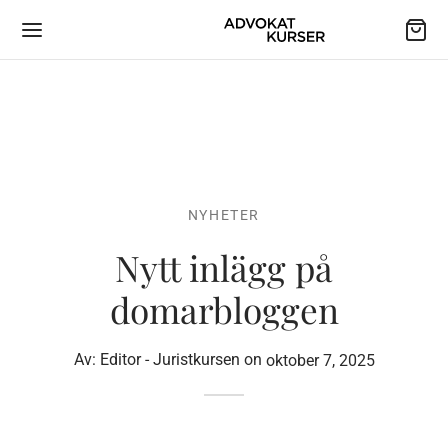
NYHETER
Nytt inlägg på
domarbloggen
Av:
Editor - Juristkursen
on
oktober 7, 2025