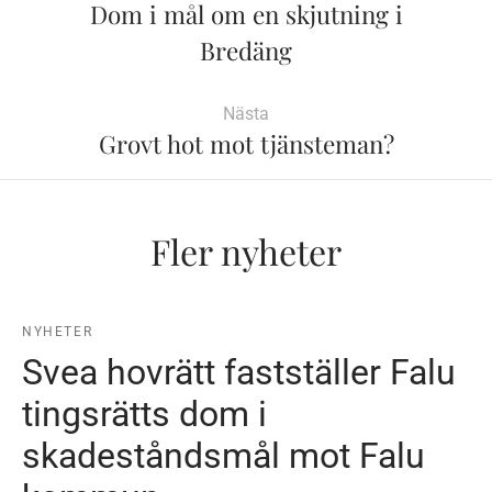
Dom i mål om en skjutning i
Bredäng
Nästa
Grovt hot mot tjänsteman?
Fler nyheter
NYHETER
Svea hovrätt fastställer Falu
tingsrätts dom i
skadeståndsmål mot Falu