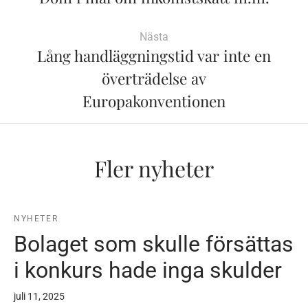
Nästa
Lång handläggningstid var inte en
överträdelse av
Europakonventionen
Fler nyheter
NYHETER
Bolaget som skulle försättas
i konkurs hade inga skulder
juli 11, 2025