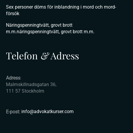
Sex personer döms för inblandning i mord och mord-
försök
Näringspenningtvätt, grovt brott
m.m.näringspenningtvätt, grovt brott m.m.
Telefon
&
Adress
Adress
:
Malmskillnadsgatan 36,
111 57 Stockholm
E-post:
info@advokatkurser.com