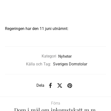
Regeringen har den 11 juni utnämnt:
Kategori
Nyheter
Källa och Tag:
Sveriges Domstolar
Dela
Förra
Dom i mål om inkomstskatt m.m.