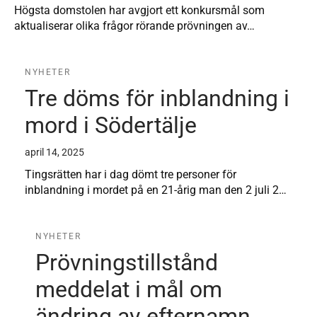
Högsta domstolen har avgjort ett konkursmål som
aktualiserar olika frågor rörande prövningen av…
NYHETER
Tre döms för inblandning i
mord i Södertälje
april 14, 2025
Tingsrätten har i dag dömt tre personer för
inblandning i mordet på en 21-årig man den 2 juli 2…
NYHETER
Prövningstillstånd
meddelat i mål om
ändring av efternamn