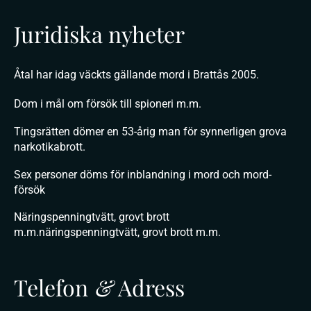
Juridiska nyheter
Åtal har idag väckts gällande mord i Brattås 2005.
Dom i mål om försök till spioneri m.m.
Tingsrätten dömer en 53-årig man för synnerligen grova
narkotikabrott.
Sex personer döms för inblandning i mord och mord-
försök
Näringspenningtvätt, grovt brott
m.m.näringspenningtvätt, grovt brott m.m.
Telefon
&
Adress