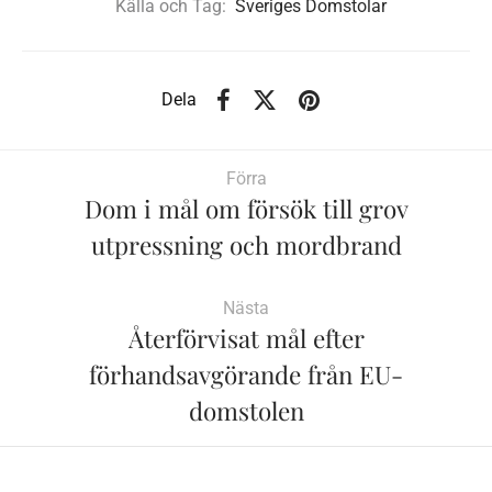
Källa och Tag:
Sveriges Domstolar
Dela
Förra
Dom i mål om försök till grov
utpressning och mordbrand
Nästa
Återförvisat mål efter
förhandsavgörande från EU-
domstolen