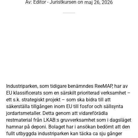
Av:
Editor - Juristkursen
on
maj 26, 2026
Industriparken, som tidigare benämndes ReeMAP, har av
EU klassificerats som en särskilt prioriterad verksamhet –
ett s.k. strategiskt projekt – som ska bidra till att
säkerställa tillgången inom EU till fosfor och sällsynta
jordartsmetaller. Detta genom att vidareförädla
restmaterial från LKAB:s gruvverksamhet som i dagsläget
hamnar på deponi. Bolaget har i ansökan bedömt att den
fullt utbyggda industriparken kan täcka ca sju gånger