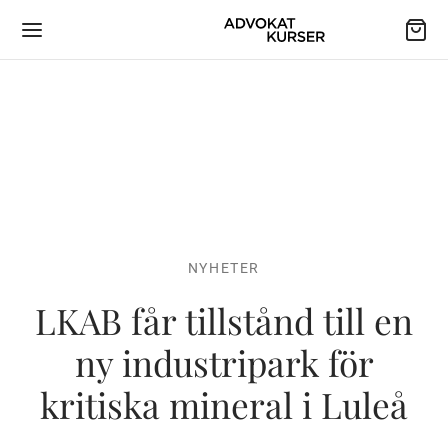
NYHETER
LKAB får tillstånd till en
ny industripark för
kritiska mineral i Luleå