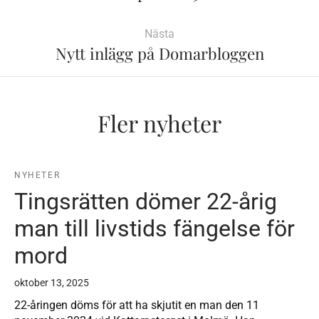
Nästa
Nytt inlägg på Domarbloggen
Fler nyheter
NYHETER
Tingsrätten dömer 22-årig
man till livstids fängelse för
mord
oktober 13, 2025
22-åringen döms för att ha skjutit en man den 11