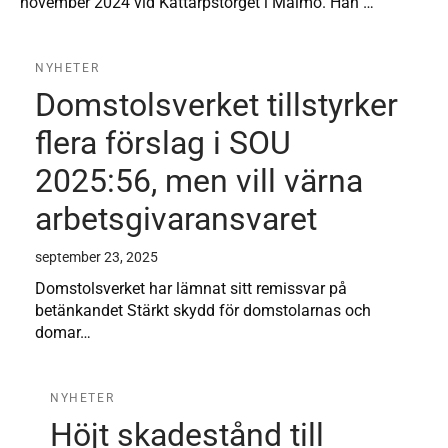
november 2024 vid Kattarpstorget i Malmö. Han …
NYHETER
Domstolsverket tillstyrker
flera förslag i SOU
2025:56, men vill värna
arbetsgivaransvaret
september 23, 2025
Domstolsverket har lämnat sitt remissvar på
betänkandet Stärkt skydd för domstolarnas och
domar…
NYHETER
Höjt skadestånd till