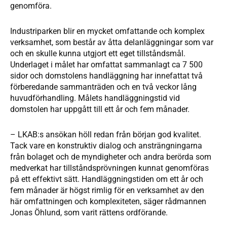
genomföra.
Industriparken blir en mycket omfattande och komplex
verksamhet, som består av åtta delanläggningar som var
och en skulle kunna utgjort ett eget tillståndsmål.
Underlaget i målet har omfattat sammanlagt ca 7 500
sidor och domstolens handläggning har innefattat två
förberedande sammanträden och en två veckor lång
huvudförhandling. Målets handläggningstid vid
domstolen har uppgått till ett år och fem månader.
– LKAB:s ansökan höll redan från början god kvalitet.
Tack vare en konstruktiv dialog och ansträngningarna
från bolaget och de myndigheter och andra berörda som
medverkat har tillståndsprövningen kunnat genomföras
på ett effektivt sätt. Handläggningstiden om ett år och
fem månader är högst rimlig för en verksamhet av den
här omfattningen och komplexiteten, säger rådmannen
Jonas Öhlund, som varit rättens ordförande.