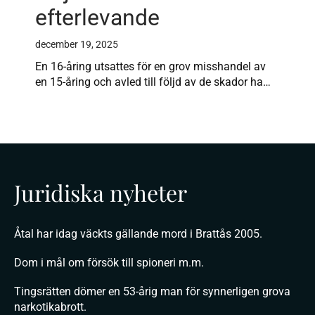
efterlevande
december 19, 2025
En 16-åring utsattes för en grov misshandel av
en 15-åring och avled till följd av de skador ha…
Juridiska nyheter
Åtal har idag väckts gällande mord i Brattås 2005.
Dom i mål om försök till spioneri m.m.
Tingsrätten dömer en 53-årig man för synnerligen grova
narkotikabrott.