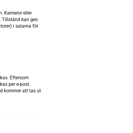
n. Kameror eller
 Tillstånd kan ges
torer) i salarna för
skas. Eftersom
kas per e-post.
d kommer att tas ut