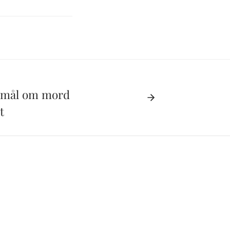
 mål om mord
t