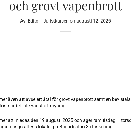
och grovt vapenbrott
Av:
Editor - Juristkursen
on
augusti 12, 2025
r även att avse ett åtal för grovt vapenbrott samt en bevistal
för mordet inte var straffmyndig.
r att inledas den 19 augusti 2025 och äger rum tisdag – tors
dagar i tingsrättens lokaler på Brigadgatan 3 i Linköping.