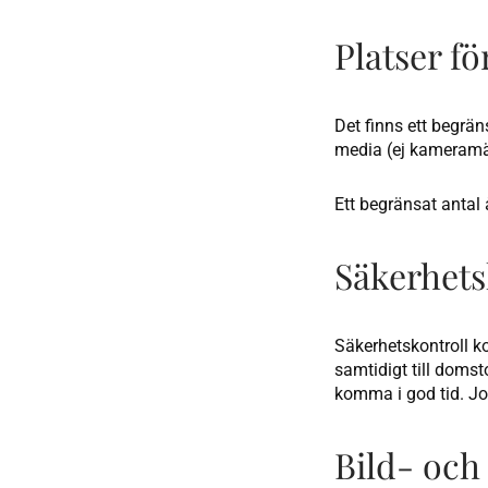
Platser f
Det finns ett begrän
media (ej kameramän
Ett begränsat antal
Säkerhets
Säkerhetskontroll 
samtidigt till domst
komma i god tid. Jo
Bild- och