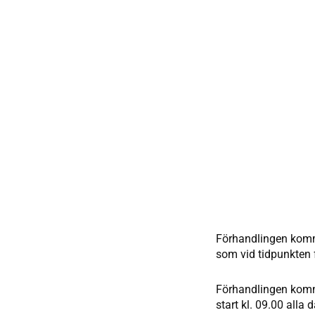
Förhandlingen komme
som vid tidpunkten 
Förhandlingen komme
start kl. 09.00 alla 