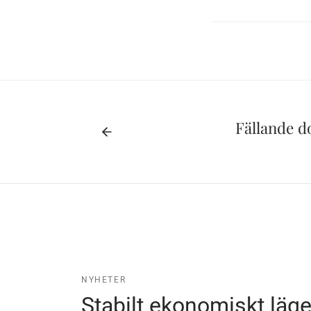
Fällande d
NYHETER
Stabilt ekonomiskt läg