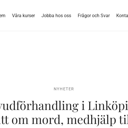
em
Våra kurser
Jobba hos oss
Frågor och Svar
Konta
NYHETER
udförhandling i Linköp
ätt om mord, medhjälp ti