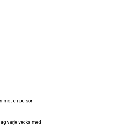
an mot en person
dag varje vecka med