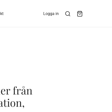
kt
Logga in
er från
ation,