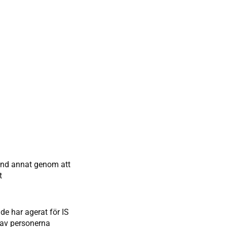
land annat genom att
t
de har agerat för IS
e av personerna