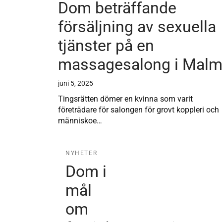
Dom beträffande
försäljning av sexuella
tjänster på en
massagesalong i Mal
juni 5, 2025
Tingsrätten dömer en kvinna som varit
företrädare för salongen för grovt koppleri och
människoe…
NYHETER
Dom i
mål
om