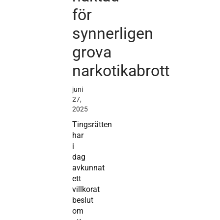
för
synnerligen
grova
narkotikabrott
juni
27,
2025
Tingsrätten
har
i
dag
avkunnat
ett
villkorat
beslut
om