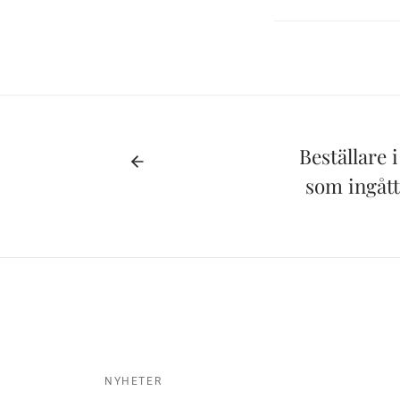
Beställare i
som ingåt
NYHETER