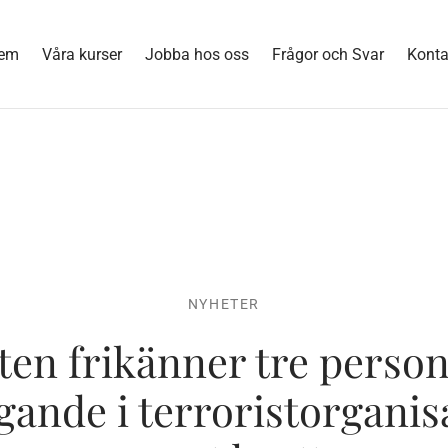
em
Våra kurser
Jobba hos oss
Frågor och Svar
Konta
NYHETER
ten frikänner tre person
gande i terroristorganis