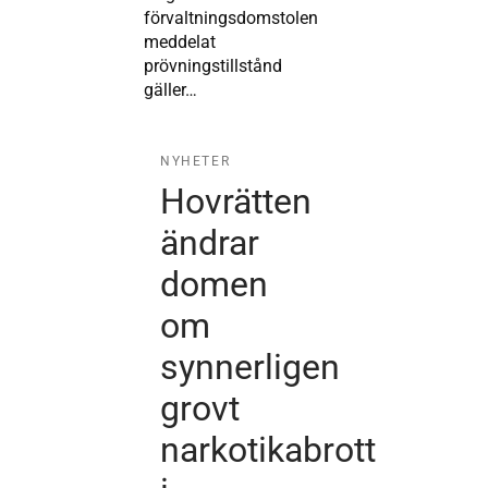
förvaltningsdomstolen
meddelat
prövningstillstånd
gäller…
NYHETER
Hovrätten
ändrar
domen
om
synnerligen
grovt
narkotikabrott