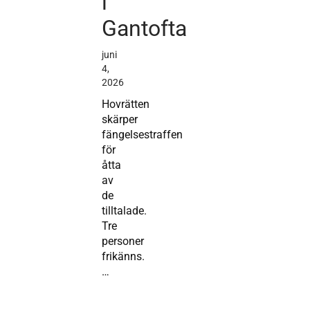
i
Gantofta
juni
4,
2026
Hovrätten
skärper
fängelsestraffen
för
åtta
av
de
tilltalade.
Tre
personer
frikänns.
…