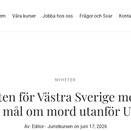
em
Våra kurser
Jobba hos oss
Frågor och Svar
Konta
NYHETER
ten för Västra Sverige m
 mål om mord utanför U
Av:
Editor - Juristkursen
on
juni 17, 2026