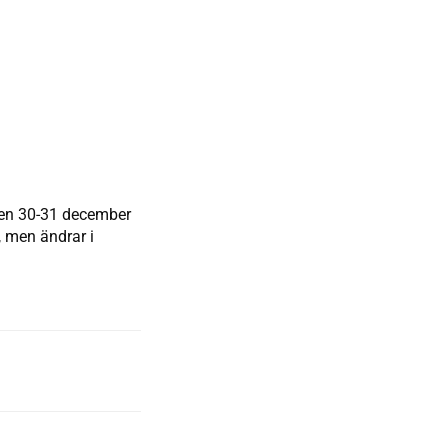
 den 30-31 december
, men ändrar i