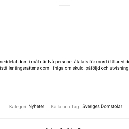
meddelat dom i mål där två personer åtalats för mord i Ullared
ställer tingsrättens dom i fråga om skuld, påföljd och utvisning
Kategori
Nyheter
Källa och Tag:
Sveriges Domstolar