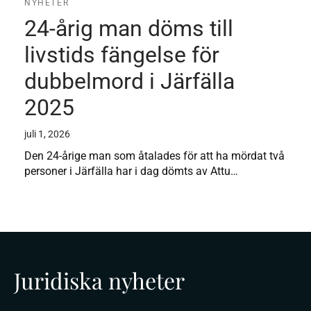
NYHETER
24-årig man döms till
livstids fängelse för
dubbelmord i Järfälla
2025
juli 1, 2026
Den 24-årige man som åtalades för att ha mördat två
personer i Järfälla har i dag dömts av Attu…
Juridiska nyheter