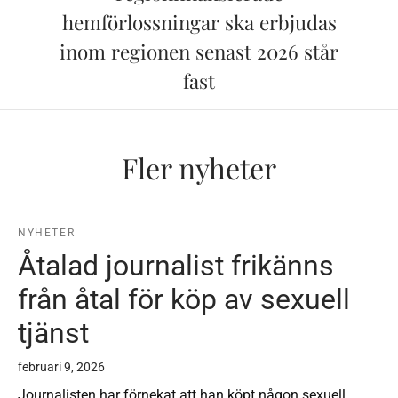
hemförlossningar ska erbjudas
inom regionen senast 2026 står
fast
Fler nyheter
NYHETER
Åtalad journalist frikänns
från åtal för köp av sexuell
tjänst
februari 9, 2026
Journalisten har förnekat att han köpt någon sexuell