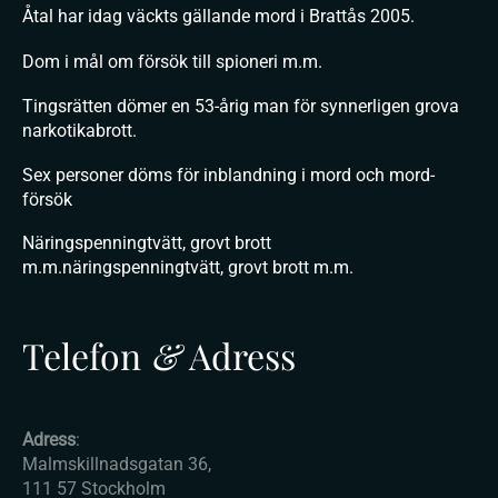
Åtal har idag väckts gällande mord i Brattås 2005.
Dom i mål om försök till spioneri m.m.
Tingsrätten dömer en 53-årig man för synnerligen grova
narkotikabrott.
Sex personer döms för inblandning i mord och mord-
försök
Näringspenningtvätt, grovt brott
m.m.näringspenningtvätt, grovt brott m.m.
Telefon
&
Adress
Adress
:
Malmskillnadsgatan 36,
111 57 Stockholm