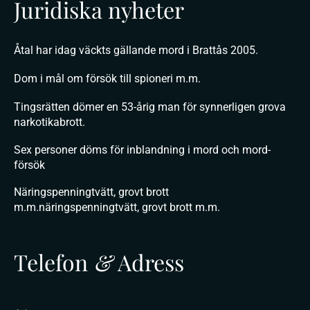
Juridiska nyheter
Åtal har idag väckts gällande mord i Brattås 2005.
Dom i mål om försök till spioneri m.m.
Tingsrätten dömer en 53-årig man för synnerligen grova
narkotikabrott.
Sex personer döms för inblandning i mord och mord-
försök
Näringspenningtvätt, grovt brott
m.m.näringspenningtvätt, grovt brott m.m.
Telefon
&
Adress