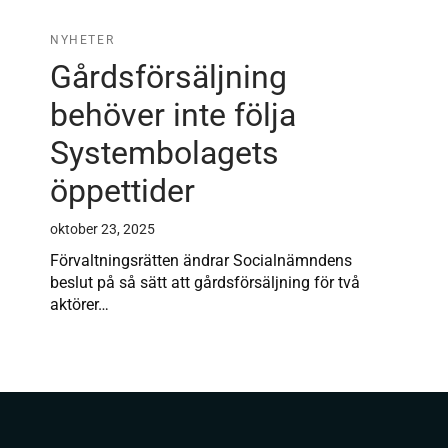
NYHETER
Gårdsförsäljning
behöver inte följa
Systembolagets
öppettider
oktober 23, 2025
Förvaltningsrätten ändrar Socialnämndens
beslut på så sätt att gårdsförsäljning för två
aktörer…