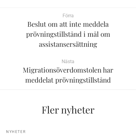
Förra
Beslut om att inte meddela
prövningstillstånd i mål om
assistansersättning
Nästa
Migrationsöverdomstolen har
meddelat prövningstillstånd
Fler nyheter
NYHETER