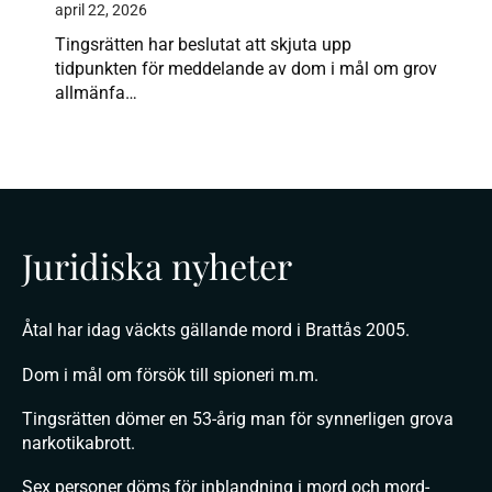
april 22, 2026
Tingsrätten har beslutat att skjuta upp
tidpunkten för meddelande av dom i mål om grov
allmänfa…
Juridiska nyheter
Åtal har idag väckts gällande mord i Brattås 2005.
Dom i mål om försök till spioneri m.m.
Tingsrätten dömer en 53-årig man för synnerligen grova
narkotikabrott.
Sex personer döms för inblandning i mord och mord-