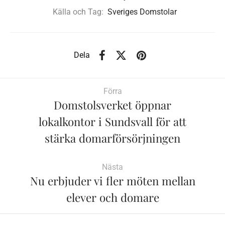
Källa och Tag:
Sveriges Domstolar
Dela
Förra
Domstolsverket öppnar
lokalkontor i Sundsvall för att
stärka domarförsörjningen
Nästa
Nu erbjuder vi fler möten mellan
elever och domare