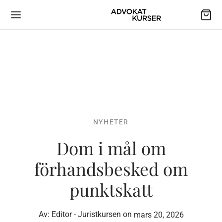
NYHETER
Dom i mål om
förhandsbesked om
punktskatt
Av:
Editor - Juristkursen
on
mars 20, 2026