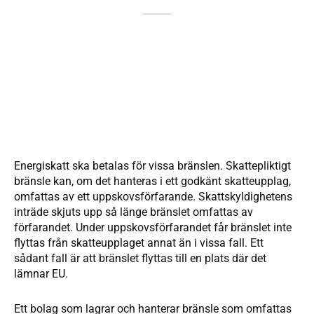
Energiskatt ska betalas för vissa bränslen. Skattepliktigt
bränsle kan, om det hanteras i ett godkänt skatteupplag,
omfattas av ett uppskovsförfarande. Skattskyldighetens
inträde skjuts upp så länge bränslet omfattas av
förfarandet. Under uppskovsförfarandet får bränslet inte
flyttas från skatteupplaget annat än i vissa fall. Ett
sådant fall är att bränslet flyttas till en plats där det
lämnar EU.
Ett bolag som lagrar och hanterar bränsle som omfattas