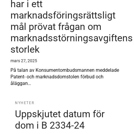
har i ett
marknadsföringsrättsligt
mål prövat frågan om
marknadsstörningsavgiftens
storlek
mars 27, 2025
På talan av Konsumentombudsmannen meddelade
Patent- och marknadsdomstolen förbud och
åläggan…
NYHETER
Uppskjutet datum för
dom i B 2334-24