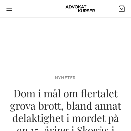
NYHETER
Dom i mål om flertalet
grova brott, bland annat
delaktighet i mordet på
en 15-åring i Skogås i