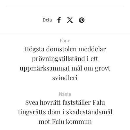
Dela
Förra
Högsta domstolen meddelar
prövningstillstånd i ett
uppmärksammat mål om grovt
svindleri
Nästa
Svea hovrätt fastställer Falu
tingsrätts dom i skadeståndsmål
mot Falu kommun