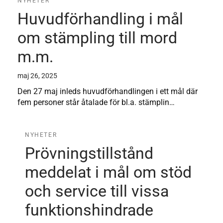
NYHETER
Huvudförhandling i mål
om stämpling till mord
m.m.
maj 26, 2025
Den 27 maj inleds huvudförhandlingen i ett mål där
fem personer står åtalade för bl.a. stämplin…
NYHETER
Prövningstillstånd
meddelat i mål om stöd
och service till vissa
funktionshindrade