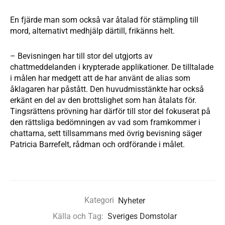
En fjärde man som också var åtalad för stämpling till
mord, alternativt medhjälp därtill, frikänns helt.
– Bevisningen har till stor del utgjorts av
chattmeddelanden i krypterade applikationer. De tilltalade
i målen har medgett att de har använt de alias som
åklagaren har påstått. Den huvudmisstänkte har också
erkänt en del av den brottslighet som han åtalats för.
Tingsrättens prövning har därför till stor del fokuserat på
den rättsliga bedömningen av vad som framkommer i
chattarna, sett tillsammans med övrig bevisning säger
Patricia Barrefelt, rådman och ordförande i målet.
Kategori
Nyheter
Källa och Tag:
Sveriges Domstolar