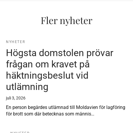
Fler nyheter
NYHETER
Högsta domstolen prövar
frågan om kravet på
häktningsbeslut vid
utlämning
juli 3, 2026
En person begärdes utlämnad till Moldavien för lagföring
för brott som där betecknas som männis…