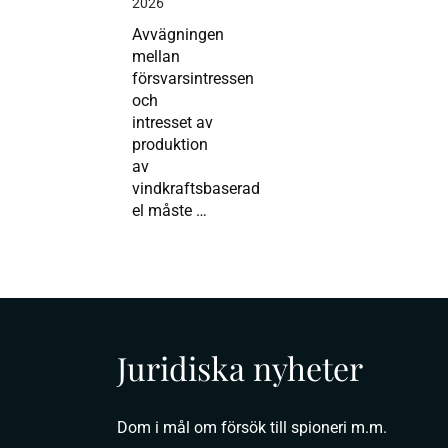
2026
Avvägningen
mellan
försvarsintressen
och
intresset av
produktion
av
vindkraftsbaserad
el måste …
Juridiska nyheter
Dom i mål om försök till spioneri m.m.