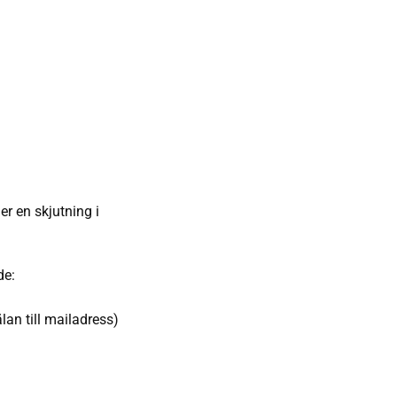
r en skjutning i
de:
lan till mailadress)