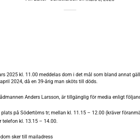
s 2025 kl. 11.00 meddelas dom i det mål som bland annat gälle
pril 2024, då en 39-årig man sköts till döds.
ådmannen Anders Larsson, är tillgänglig för media enligt följan
å plats på Södertörns tr; mellan kl. 11.15 – 12.00 (kräver föranmä
r telefon kl. 13.15 – 14.00.
dom sker till mailadress