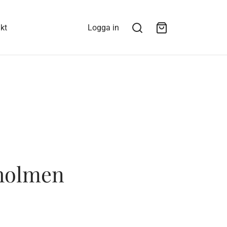
kt
Logga in
rholmen