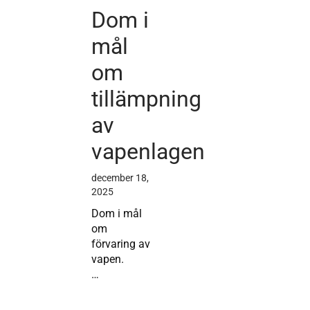
Dom i
mål
om
tillämpning
av
vapenlagen
december 18,
2025
Dom i mål
om
förvaring av
vapen.
…