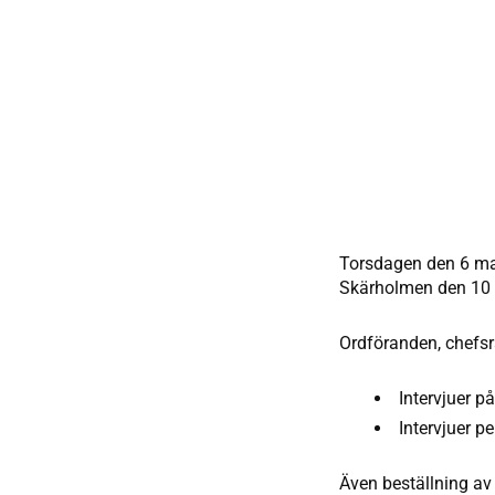
Torsdagen den 6 mar
Skärholmen den 10 a
Ordföranden, chefsr
Intervjuer p
Intervjuer pe
Även beställning av 