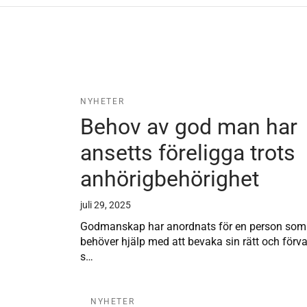
NYHETER
Behov av god man har
ansetts föreligga trots
anhörigbehörighet
juli 29, 2025
Godmanskap har anordnats för en person som
behöver hjälp med att bevaka sin rätt och förva
s…
NYHETER