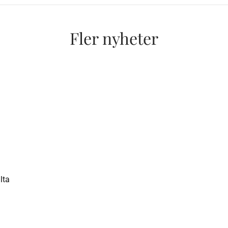
Fler nyheter
lta