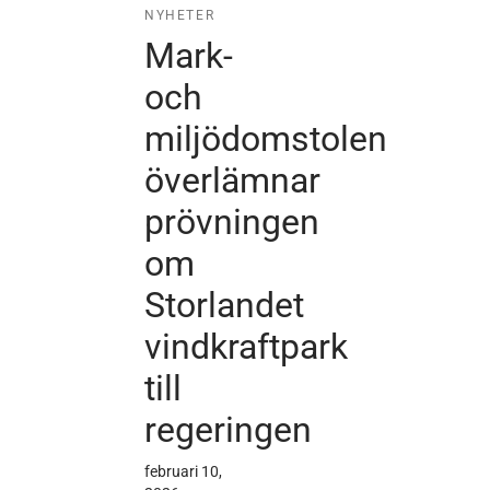
NYHETER
Mark-
och
miljödomstolen
överlämnar
prövningen
om
Storlandet
vindkraftpark
till
regeringen
februari 10,